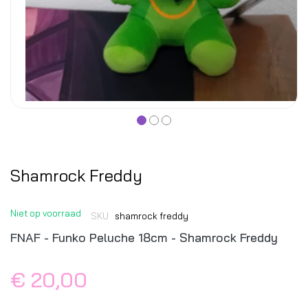
Shamrock Freddy
Niet op voorraad
SKU
shamrock freddy
FNAF - Funko Peluche 18cm - Shamrock Freddy
€ 20,00