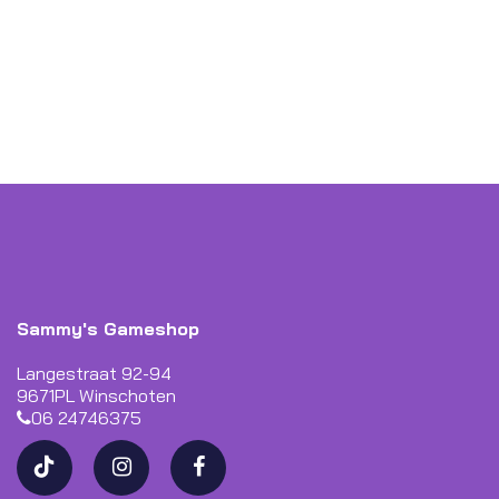
Sammy's Gameshop
Langestraat 92-94
9671PL Winschoten
06 24746375