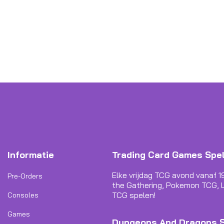
Informatie
Trading Card Games Spe
Elke vrijdag TCG avond vanaf 1
Pre-Orders
the Gathering, Pokemon TCG, L
TCG spelen!
Consoles
Games
Dungeons And Dragons 