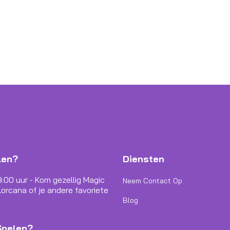
len?
Diensten
9:00 uur - Kom gezellig Magic
Neem Contact Op
orcana of je andere favoriete
Blog
Spelen?