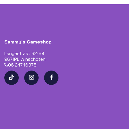
Sammy's Gameshop
Langestraat 92-94
9671PL Winschoten
06 24746375