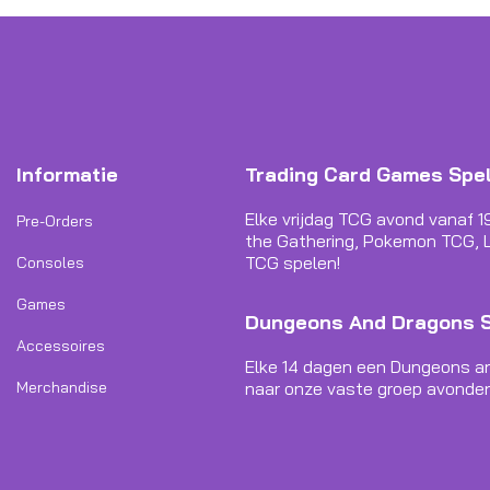
Informatie
Trading Card Games Spe
Elke vrijdag TCG avond vanaf 1
Pre-Orders
the Gathering, Pokemon TCG, L
TCG spelen!
Consoles
Games
Dungeons And Dragons 
Accessoires
Elke 14 dagen een Dungeons a
Merchandise
naar onze vaste groep avonden