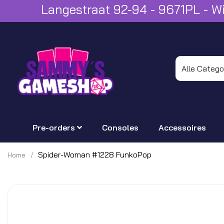
Langestraat 92-94 - 9671PL - 
Pre-orders
Consoles
Accessoires
Spider-Woman #1228 FunkoPop
Home
Ga
naar
het