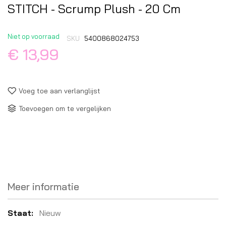
STITCH - Scrump Plush - 20 Cm
Niet op voorraad
SKU
5400868024753
€ 13,99
Voeg toe aan verlanglijst
Toevoegen om te vergelijken
Meer informatie
Meer
Nieuw
informatie