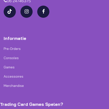
06 24746375
Informatie
Pre-Orders
Consoles
Games
Accessoires
Merchandise
Trading Card Games Spelen?