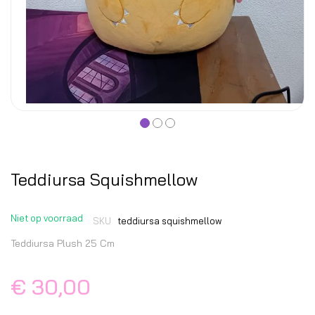
Teddiursa Squishmellow
Niet op voorraad
SKU
teddiursa squishmellow
Teddiursa Plush 25 Cm
€ 30,00