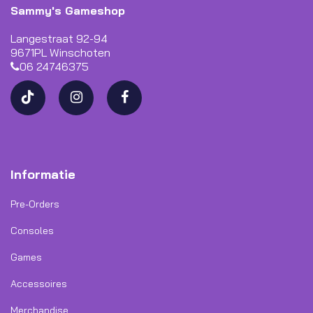
Sammy's Gameshop
Langestraat 92-94
9671PL Winschoten
06 24746375
Informatie
Pre-Orders
Consoles
Games
Accessoires
Merchandise