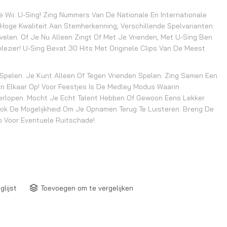
Wii: U-Sing! Zing Nummers Van De Nationale En Internationale
 Hoge Kwaliteit Aan Stemherkenning, Verschillende Spelvarianten
rvelen. Of Je Nu Alleen Zingt Of Met Je Vrienden, Met U-Sing Ben
ezier! U-Sing Bevat 30 Hits Met Originele Clips Van De Meest
Spelen. Je Kunt Alleen Of Tegen Vrienden Spelen. Zing Samen Een
n Elkaar Op! Voor Feestjes Is De Medley Modus Waarin
Overlopen. Mocht Je Echt Talent Hebben Of Gewoon Eens Lekker
Ook De Mogelijkheid Om Je Opnamen Terug Te Luisteren. Breng De
p Voor Eventuele Ruitschade!
glijst
Toevoegen om te vergelijken