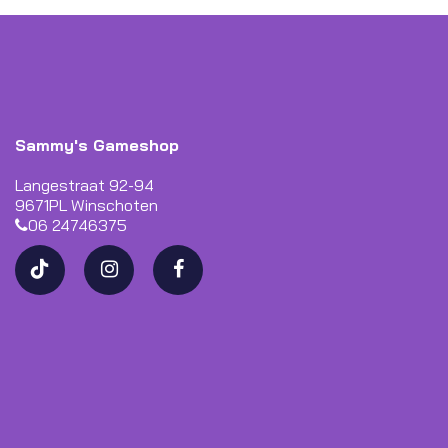
Sammy's Gameshop
Langestraat 92-94
9671PL Winschoten
06 24746375