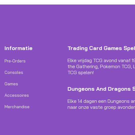
Informatie
Trading Card Games Spe
Elke vrijdag TCG avond vanaf 1
Pre-Orders
the Gathering, Pokemon TCG, L
TCG spelen!
Consoles
Games
Dungeons And Dragons 
Accessoires
Elke 14 dagen een Dungeons a
Merchandise
naar onze vaste groep avonden