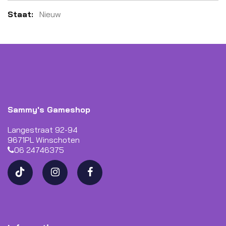
Meer
Nieuw
informatie
Sammy's Gameshop
Langestraat 92-94
9671PL Winschoten
06 24746375