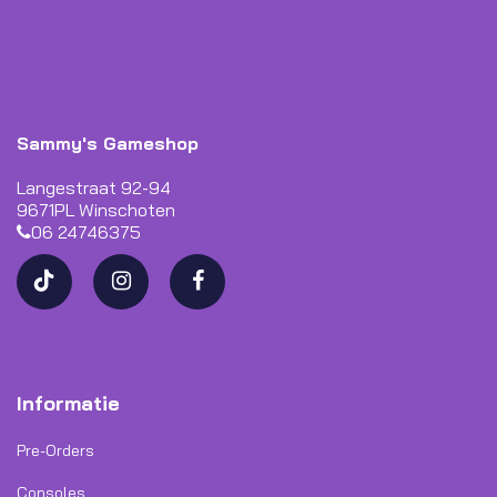
Sammy's Gameshop
Langestraat 92-94
9671PL Winschoten
06 24746375
Informatie
Pre-Orders
Consoles