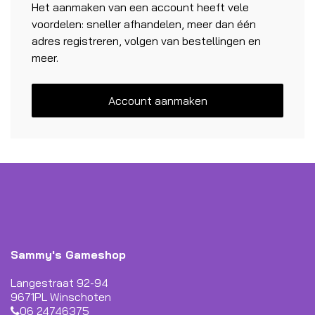
Het aanmaken van een account heeft vele
voordelen: sneller afhandelen, meer dan één
adres registreren, volgen van bestellingen en
meer.
Account aanmaken
Sammy's Gameshop
Langestraat 92-94
9671PL Winschoten
06 24746375