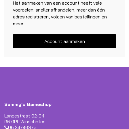
Het aanmaken van een account heeft vele
voordelen: sneller afhandelen, meer dan één
adres registreren, volgen van bestellingen en
meer.
Account aanmaken
Sammy's Gameshop
Langestraat 92-94
9671PL Winschoten
06 24746375