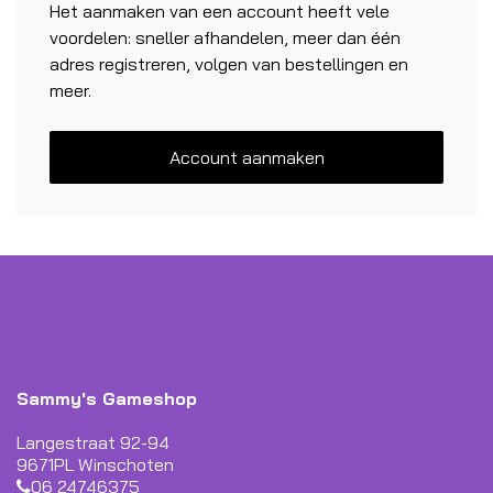
Het aanmaken van een account heeft vele
voordelen: sneller afhandelen, meer dan één
adres registreren, volgen van bestellingen en
meer.
Account aanmaken
Sammy's Gameshop
Langestraat 92-94
9671PL Winschoten
06 24746375