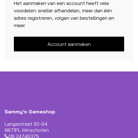
Het aanmaken van een account heeft vele
voordelen: sneller afhandelen, meer dan één
adres registreren, volgen van bestellingen en
meer.
Account aanmaken
Sammy's Gameshop
Langestraat 92-94
9671PL Winschoten
06 24746375