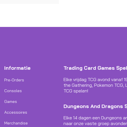
Informatie
Trading Card Games Spe
Elke vrijdag TCG avond vanaf 1
Pre-Orders
the Gathering, Pokemon TCG, L
TCG spelen!
Consoles
Games
Dungeons And Dragons 
Accessoires
Elke 14 dagen een Dungeons a
Merchandise
naar onze vaste groep avonden