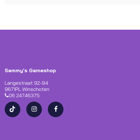
Sammy's Gameshop
Langestraat 92-94
9671PL Winschoten
06 24746375