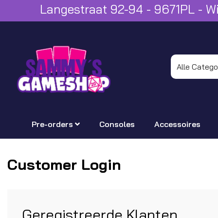
Langestraat 92-94 - 9671PL - 
Pre-orders
Consoles
Accessoires
Customer Login
Geregistreerde Klanten