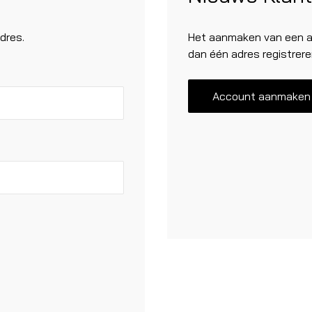
dres.
Het aanmaken van een ac
dan één adres registrere
Account aanmaken