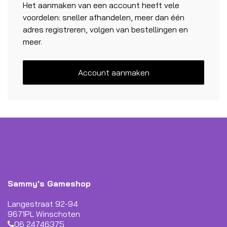
Het aanmaken van een account heeft vele
voordelen: sneller afhandelen, meer dan één
adres registreren, volgen van bestellingen en
meer.
Account aanmaken
Sammy's Gameshop
Langestraat 92-94
9671PL Winschoten
06 24746375