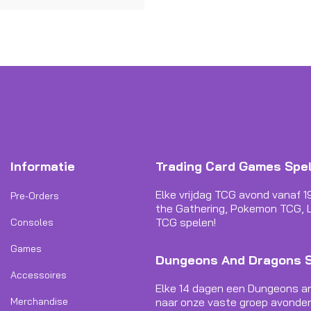
Informatie
Trading Card Games Spe
Elke vrijdag TCG avond vanaf 1
Pre-Orders
the Gathering, Pokemon TCG, L
TCG spelen!
Consoles
Games
Dungeons And Dragons 
Accessoires
Elke 14 dagen een Dungeons a
Merchandise
naar onze vaste groep avonden