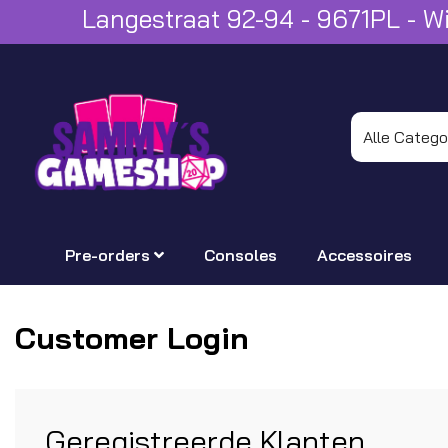
Langestraat 92-94 - 9671PL - 
Pre-orders
Consoles
Accessoires
Customer Login
Geregistreerde Klanten