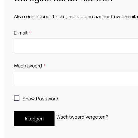
Als u een account hebt, meld u dan aan met uw e-maila
E-mail
Wachtwoord
Show Password
Wachtwoord vergeten?
Inloggen