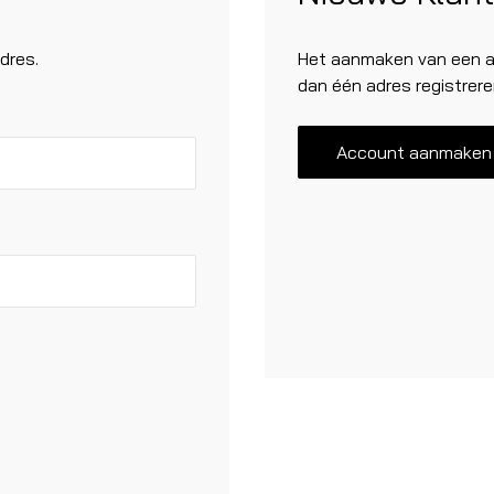
dres.
Het aanmaken van een ac
dan één adres registrere
Account aanmaken