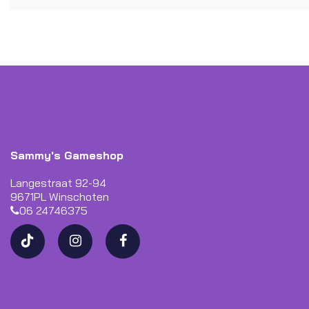
Sammy's Gameshop
Langestraat 92-94
9671PL Winschoten
06 24746375