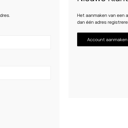
dres.
Het aanmaken van een ac
dan één adres registrere
Account aanmaken