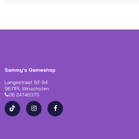
Sammy's Gameshop
Langestraat 92-94
9671PL Winschoten
06 24746375