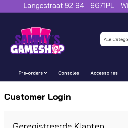
Langestraat 92-94 - 9671PL - 
Pre-orders
Consoles
Accessoires
Customer Login
Geregistreerde Klanten