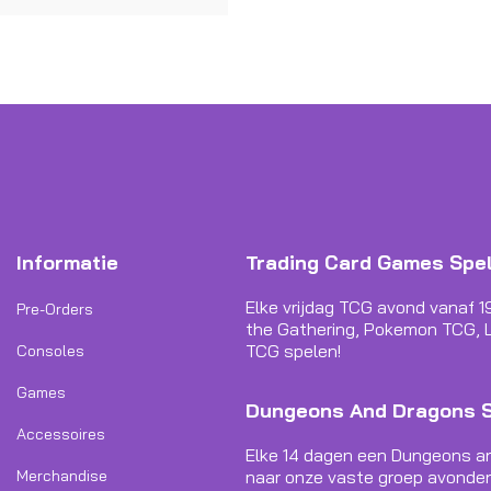
Informatie
Trading Card Games Spe
Elke vrijdag TCG avond vanaf 1
Pre-Orders
the Gathering, Pokemon TCG, L
TCG spelen!
Consoles
Games
Dungeons And Dragons 
Accessoires
Elke 14 dagen een Dungeons a
Merchandise
naar onze vaste groep avonden