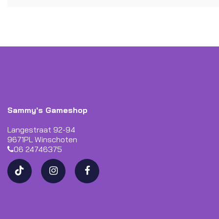
Sammy's Gameshop
Langestraat 92-94
9671PL Winschoten
06 24746375