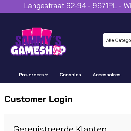
Langestraat 92-94 - 9671PL - 
Pre-orders
Consoles
Accessoires
Customer Login
Geregistreerde Klanten