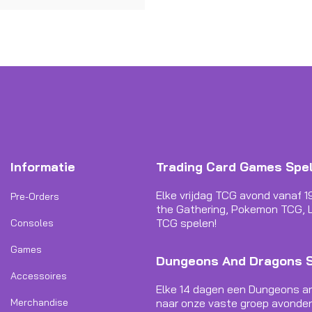
Informatie
Trading Card Games Spe
Elke vrijdag TCG avond vanaf 1
Pre-Orders
the Gathering, Pokemon TCG, L
TCG spelen!
Consoles
Games
Dungeons And Dragons 
Accessoires
Elke 14 dagen een Dungeons a
Merchandise
naar onze vaste groep avonden