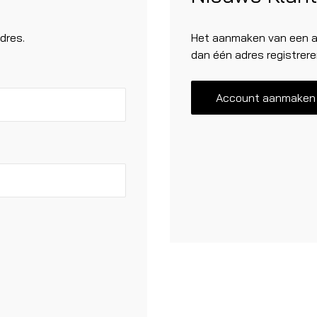
dres.
Het aanmaken van een ac
dan één adres registrere
Account aanmaken