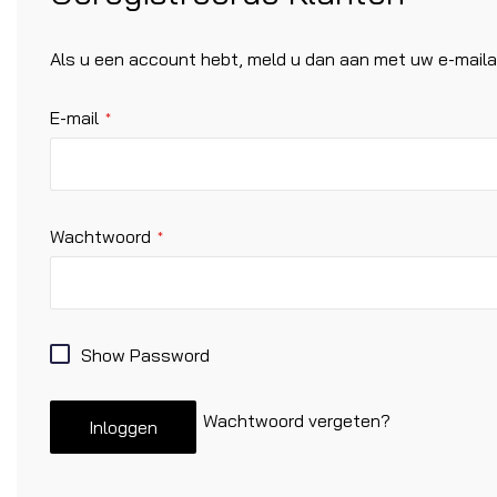
Als u een account hebt, meld u dan aan met uw e-maila
E-mail
Wachtwoord
Show Password
Wachtwoord vergeten?
Inloggen