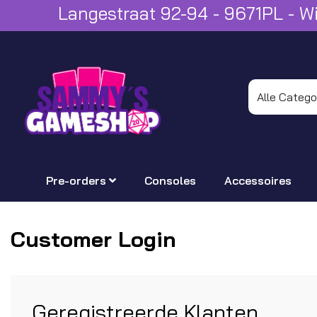
Langestraat 92-94 - 9671PL - 
Pre-orders
Consoles
Accessoires
Customer Login
Geregistreerde Klanten