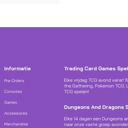
Informatie
Trading Card Games Spe
Elke vrijdag TCG avond vanaf 1
Pre-Orders
the Gathering, Pokemon TCG, L
TCG spelen!
Consoles
Games
Dungeons And Dragons 
Accessoires
Elke 14 dagen een Dungeons a
Merchandise
naar onze vaste groep avonden