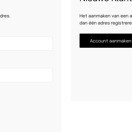
dres.
Het aanmaken van een ac
dan één adres registrere
Account aanmaken