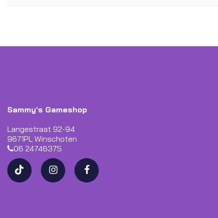
Sammy's Gameshop
Langestraat 92-94
9671PL Winschoten
06 24746375