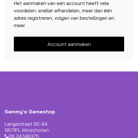
Het aanmaken van een account heeft vele
voordelen: sneller afhandelen, meer dan één
adres registreren, volgen van bestellingen en
meer.
Account aanmaken
Sammy's Gameshop
Langestraat 92-94
9671PL Winschoten
06 24746375