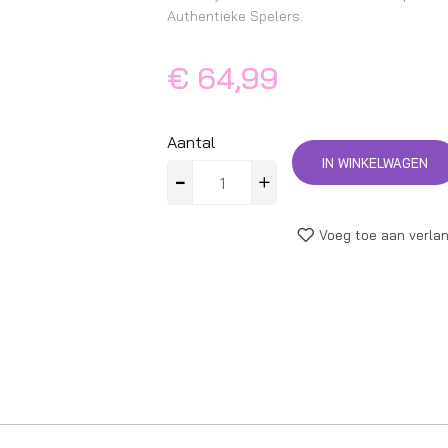
Authentieke Spelers.
€ 64,99
Aantal
IN WINKELWAGEN
Voeg toe aan verlan