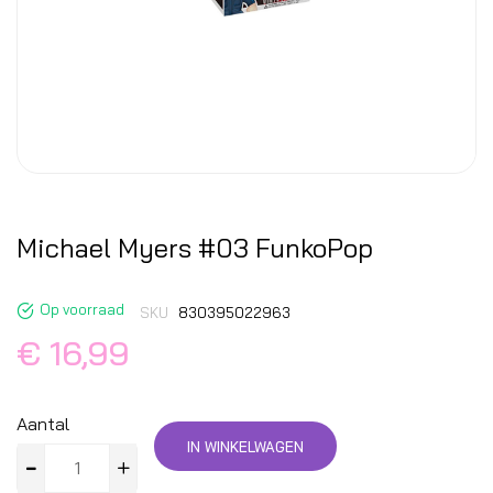
Michael Myers #03 FunkoPop
Op voorraad
SKU
830395022963
€ 16,99
Aantal
IN WINKELWAGEN