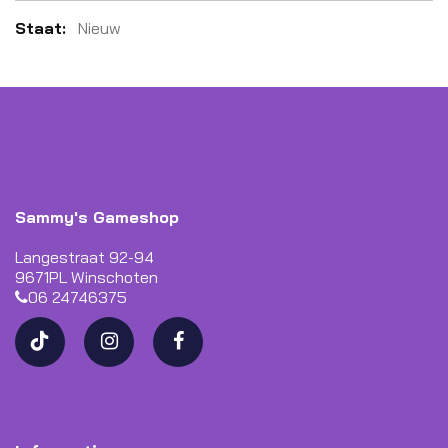
Meer
Nieuw
informatie
Sammy's Gameshop
Langestraat 92-94
9671PL Winschoten
06 24746375