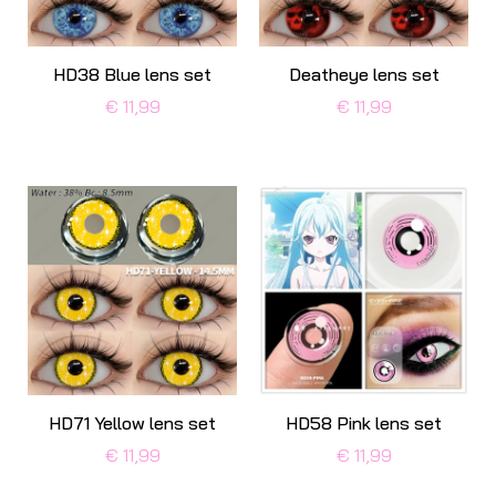
HD38 Blue lens set
Deatheye lens set
€ 11,99
€ 11,99
HD71 Yellow lens set
HD58 Pink lens set
€ 11,99
€ 11,99