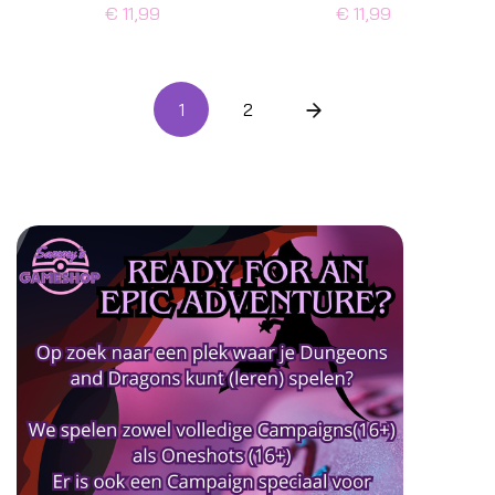
€ 11,99
€ 11,99
1
2