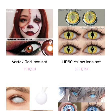
Vortex Red lens set
HD60 Yellow lens set
€ 11,99
€ 11,99