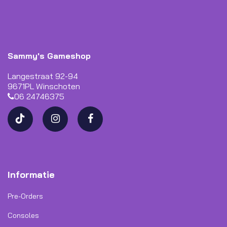
Sammy's Gameshop
Langestraat 92-94
9671PL Winschoten
06 24746375
Informatie
Pre-Orders
Consoles