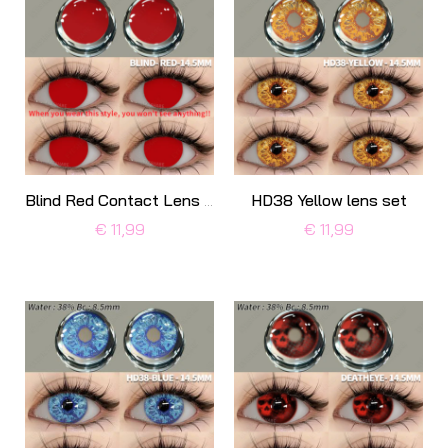
HD38 Yellow lens set
Blind Red Contact Lens set
€ 11,99
€ 11,99