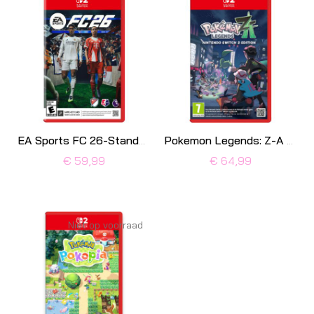
EA Sports FC 26-Standaard (Nintendo Switch 2) Nieuw
Pokemon Legends: Z-A Nintendo Switch 2
€ 59,99
€ 64,99
Niet op voorraad