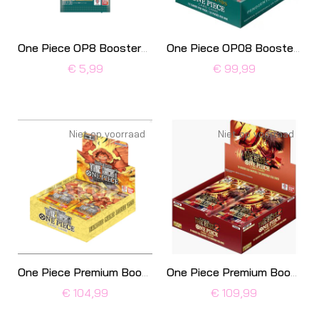
One Piece OP8 Boosterpack
One Piece OP08 Boosterbox
€ 5,99
€ 99,99
Niet op voorraad
Niet op voorraad
One Piece Premium Boosterbox PRB-01
One Piece Premium Boosterbox PRB-02
€ 104,99
€ 109,99