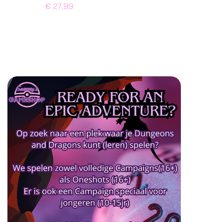
€ 27,99