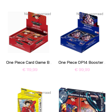
Niet op voorraad
Niet op voorraad
One Piece Card Game Booster Box OP-13
One Piece OP14 Booster box The Azure Sea’s Seven
€ 119,99
€ 99,99
Niet op voorraad
Niet op voorraad