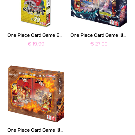
One Piece Card Game EggHead ST-29 Starter Deck
One Piece Card Game Illustration Box IB-06
€ 19,99
€ 27,99
Niet op voorraad
One Piece Card Game Illustration Box IB-05