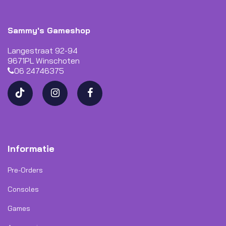
Sammy's Gameshop
Langestraat 92-94
9671PL Winschoten
06 24746375
Informatie
Pre-Orders
Consoles
Games