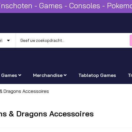
Winschoten - Games - Consoles - Poke
Games
Merchandise
Tabletop Games
T
& Dragons Accessoires
s & Dragons Accessoires