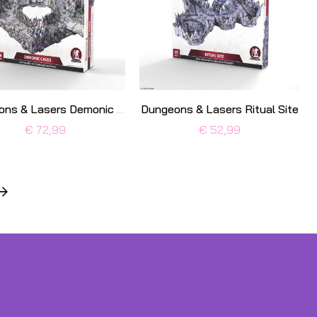
Dungeons & Lasers Ritual Site
Dungeons & Lasers Demonic Caves
€ 72,99
€ 52,99