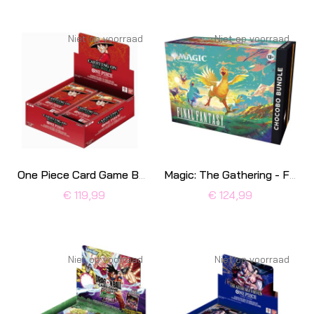
Niet op voorraad
Niet op voorraad
One Piece Card Game Booster Box OP-13
Magic: The Gathering - Final Fantasy Bundle: Chocobo
€ 119,99
€ 124,99
Niet op voorraad
Niet op voorraad