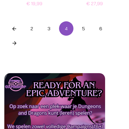
€ 19,99
€ 27,99
2
3
4
5
6