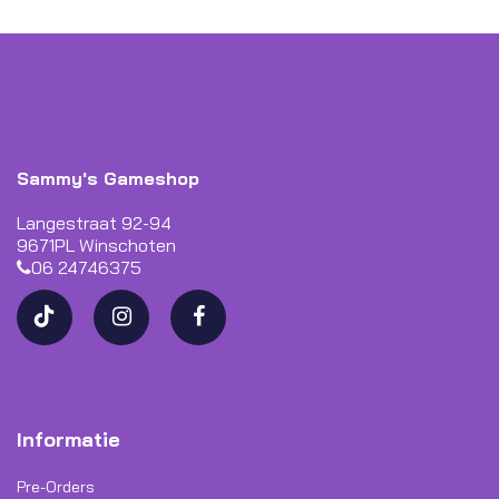
Sammy's Gameshop
Langestraat 92-94
9671PL Winschoten
06 24746375
Informatie
Pre-Orders